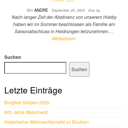
Chronik 2023
Von
ANDRE
September 25, 2023
Aus
Nach langer Zeit der Abstinenz von unserem Hobby
haben wir im Sommer beschlossen als Familie am
Saisonabschluss in Heldrungen teilzunehmen.…
Weiterlesen
Suchen
Suchen
Letzte Einträge
Burgfest Stolpen 2025
800 Jahre Malschwitz
Historischer Weihnachtsmarkt zu Bautzen