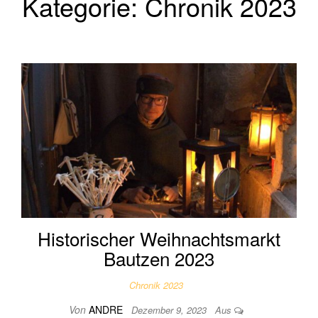
Kategorie:
Chronik 2023
Historischer Weihnachtsmarkt
Bautzen 2023
Chronik 2023
Von
ANDRE
Dezember 9, 2023
Aus