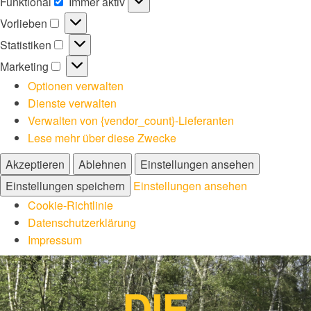
Funktional
Immer aktiv
Funktional
Vorlieben
Vorlieben
Statistiken
Statistiken
Marketing
Marketing
Optionen verwalten
Dienste verwalten
Verwalten von {vendor_count}-Lieferanten
Lese mehr über diese Zwecke
Akzeptieren
Ablehnen
Einstellungen ansehen
Einstellungen speichern
Einstellungen ansehen
Cookie-Richtlinie
Datenschutzerklärung
Impressum
DIE