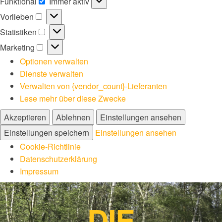
Funktional
Immer aktiv
Funktional
Vorlieben
Vorlieben
Statistiken
Statistiken
Marketing
Marketing
Optionen verwalten
Dienste verwalten
Verwalten von {vendor_count}-Lieferanten
Lese mehr über diese Zwecke
Akzeptieren
Ablehnen
Einstellungen ansehen
Einstellungen speichern
Einstellungen ansehen
Cookie-Richtlinie
Datenschutzerklärung
Impressum
DIE