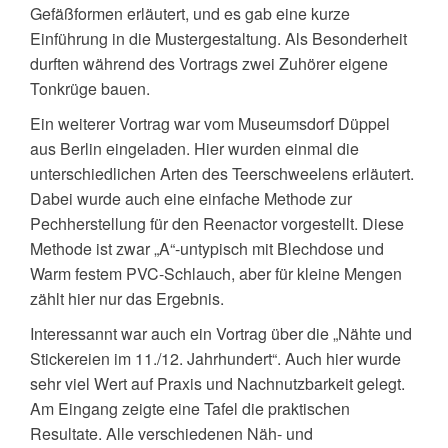
Gefäßformen erläutert, und es gab eine kurze
Einführung in die Mustergestaltung. Als Besonderheit
durften während des Vortrags zwei Zuhörer eigene
Tonkrüge bauen.
Ein weiterer Vortrag war vom Museumsdorf Düppel
aus Berlin eingeladen. Hier wurden einmal die
unterschiedlichen Arten des Teerschweelens erläutert.
Dabei wurde auch eine einfache Methode zur
Pechherstellung für den Reenactor vorgestellt. Diese
Methode ist zwar „A“-untypisch mit Blechdose und
Warm festem PVC-Schlauch, aber für kleine Mengen
zählt hier nur das Ergebnis.
Interessannt war auch ein Vortrag über die „Nähte und
Stickereien im 11./12. Jahrhundert“. Auch hier wurde
sehr viel Wert auf Praxis und Nachnutzbarkeit gelegt.
Am Eingang zeigte eine Tafel die praktischen
Resultate. Alle verschiedenen Näh- und