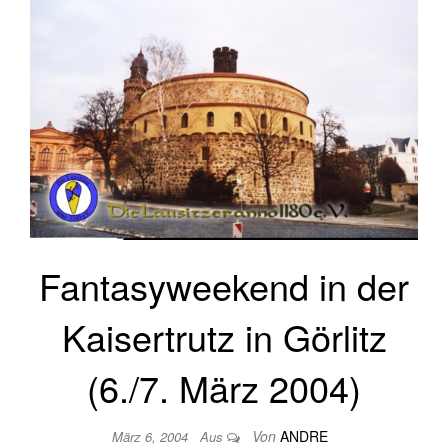
Fantasyweekend in der
Kaisertrutz in Görlitz
(6./7. März 2004)
Von
ANDRE
März 6, 2004
Aus