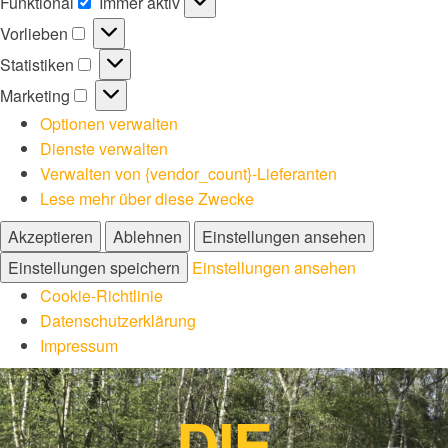
Funktional
Immer aktiv
Funktional
Vorlieben
Vorlieben
Statistiken
Statistiken
Marketing
Marketing
Optionen verwalten
Dienste verwalten
Verwalten von {vendor_count}-Lieferanten
Lese mehr über diese Zwecke
Akzeptieren
Ablehnen
Einstellungen ansehen
Einstellungen speichern
Einstellungen ansehen
Cookie-Richtlinie
Datenschutzerklärung
Impressum
DIE