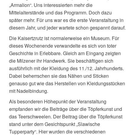
„Armalion“. Uns interessierten mehr die
Mittelalterstände und das Programm. Doch dazu
später mehr. Für uns war es die erste Veranstaltung in
diesem Jahr, und jeder wartete schon gespannt darauf.
Die Kaisertzrutz ist normalerweise ein Museum. Für
dieses Wochenende verwandelte es sich von toter
Geschichte in Erlebbare. Gleich am Eingang zeigten
die Milzener ihr Handwerk. Sie beschäftigen sich
ausführlich mit der Kleidung des 11./12. Jahrhunderts.
Dabei beherrschen sie das Nähen und Sticken
genauso gut wie das Herstellen von Kleidungsstücken
mit Nadelbindung.
Als besonderen Höhepunkt der Veranstaltung
empfanden wir die Beiträge über die Töpferkunst und
das Teerschweelen. Der Beitrag über die Töpferkunst
stand unter dem Gesichtspunkt „Slawische
Tupperparty“. Hier wurden die verschiedenen